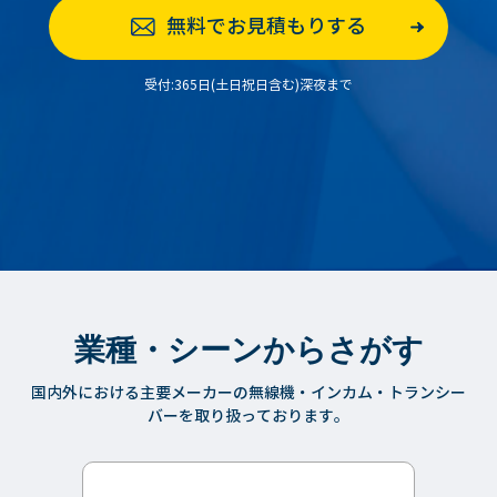
無料でお見積もりする
受付:365日(土日祝日含む)深夜まで
業種・シーンからさがす
国内外における主要メーカーの無線機・インカム・トランシー
バーを取り扱っております。