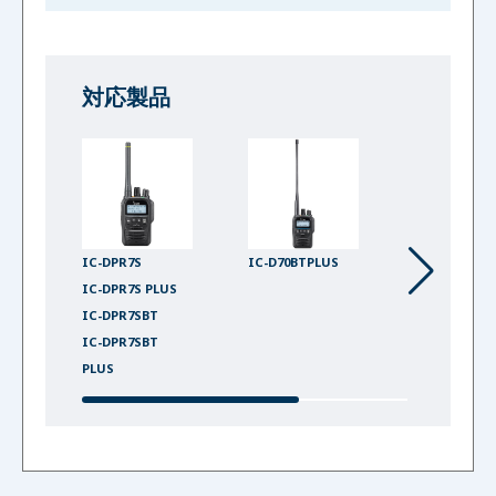
対応製品
IC-DPR7S
IC-D70BTPLUS
IC-DU75
IC-DPR7S PLUS
IC-DU75 PLU
IC-DPR7SBT
IC-DPR7SBT
PLUS