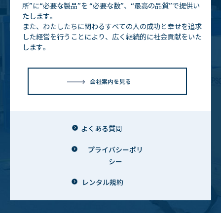
所”に“必要な製品”を
“必要な数”、“最高の品質”で提供い
たします。
また、わたしたちに関わるすべての人の成功と幸せを追求
した経営を行うことにより、広く継続的に社会貢献をいた
します。
会社案内を見る
よくある質問
プライバシーポリ
シー
レンタル規約