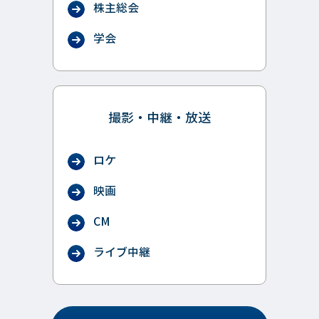
株主総会
学会
撮影・中継・放送
ロケ
映画
CM
ライブ中継