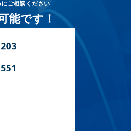
めにご相談ください
可能です！
7203
6551