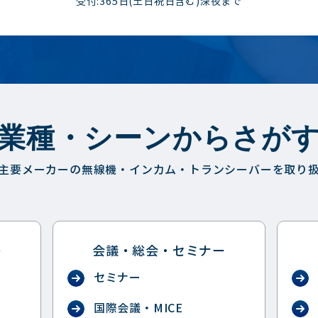
受付:365日(土日祝日含む)深夜まで
業種・シーンからさが
主要メーカーの無線機・インカム・トランシーバーを取り
祭
会議・総会・セミナー
セミナー
国際会議・MICE