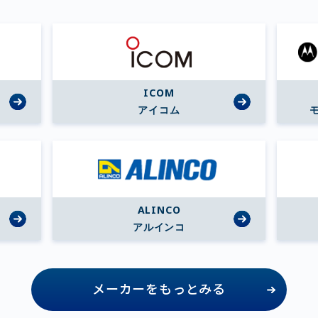
ICOM
アイコム
ALINCO
アルインコ
メーカーをもっとみる