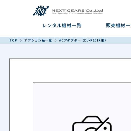
レンタル機材一覧
販売機材一
TOP
オプション品一覧
ACアダプター（DJ-P101R用）