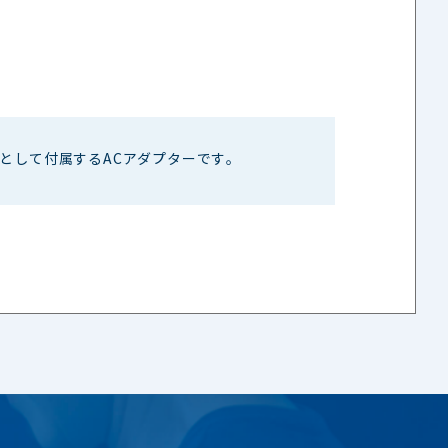
構成品として付属するACアダプターです。