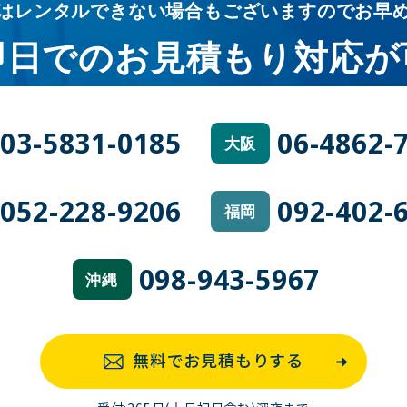
はレンタルできない場合も
ございますのでお早
即日での
お見積もり対応が
03-5831-0185
06-4862-
大阪
052-228-9206
092-402-
福岡
098-943-5967
沖縄
無料でお見積もりする