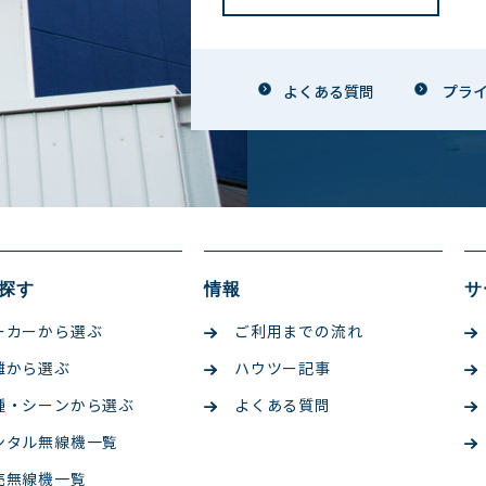
よくある質問
プラ
探す
情報
サ
ーカーから選ぶ
ご利用までの流れ
離から選ぶ
ハウツー記事
種・シーンから選ぶ
よくある質問
ンタル無線機一覧
売無線機一覧