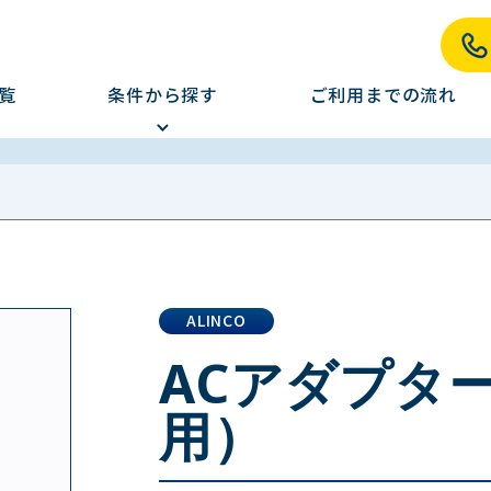
覧
条件から探す
ご利用までの流れ
ALINCO
ACアダプター（
用）