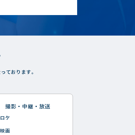
す
扱っております。
撮影・中継・放送
ロケ
映画