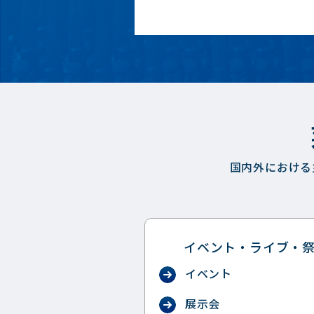
国内外における
イベント・ライブ・
イベント
展示会