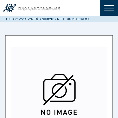
TOP
オプション品一覧
壁面取付プレート（IC-RP4150W用）