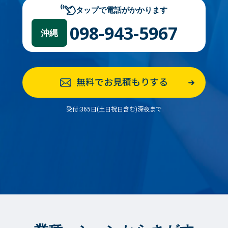
タップで電話がかかります
098-943-5967
沖縄
無料でお見積もりする
受付:365日(土日祝日含む)深夜まで