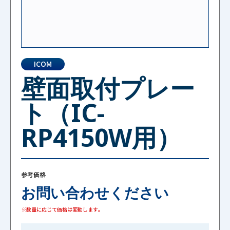
ICOM
壁面取付プレー
ト（IC-
RP4150W用）
参考価格
お問い合わせください
※数量に応じて価格は変動します。