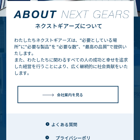
ネクストギアーズについて
わたしたちネクストギアーズは、“必要としている場
所”に“必要な製品”を
“必要な数”、“最高の品質”で提供い
たします。
また、わたしたちに関わるすべての人の成功と幸せを追求
した経営を行うことにより、広く継続的に社会貢献をいた
します。
会社案内を見る
よくある質問
プライバシーポリ