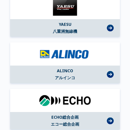
YAESU
八重洲無線機
ALINCO
アルインコ
ECHO総合企画
エコー総合企画