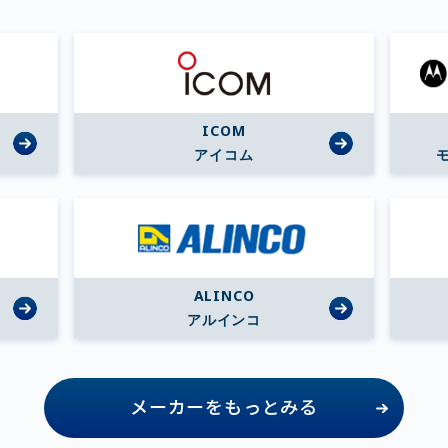
ICOM
アイコム
ALINCO
アルインコ
メーカーをもっとみる