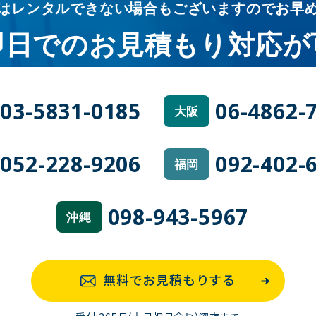
はレンタルできない場合も
ございますのでお早
即日での
お見積もり対応が
03-5831-0185
06-4862-
大阪
052-228-9206
092-402-
福岡
098-943-5967
沖縄
無料でお見積もりする