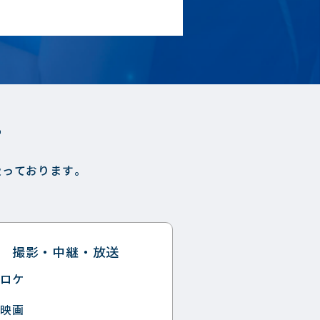
す
扱っております。
撮影・中継・放送
ロケ
映画