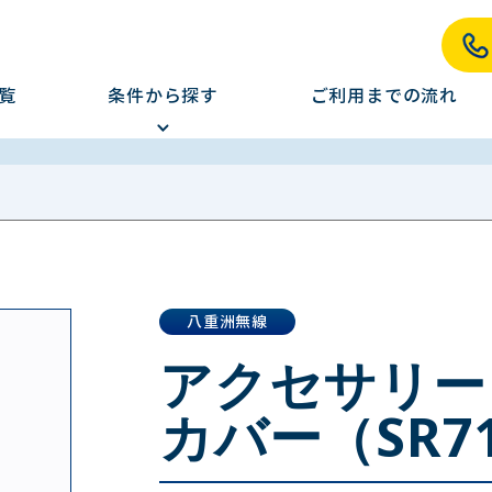
覧
条件から探す
ご利用までの流れ
八重洲無線
アクセサリー
カバー（SR7