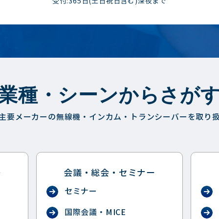
受付:365日(土日祝日含む)深夜まで
業種・シーンからさが
主要メーカーの無線機・インカム・トランシーバーを取り
祭
会議・総会・セミナー
セミナー
国際会議・MICE