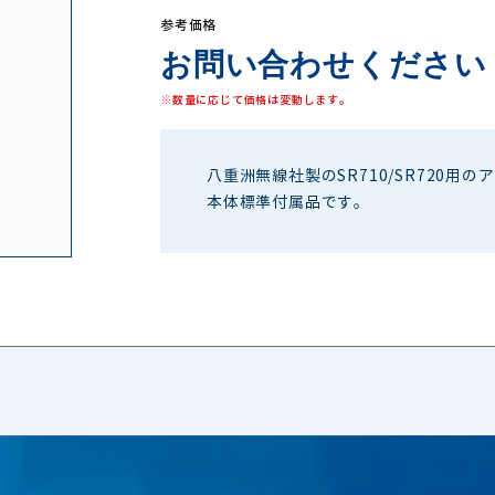
参考価格
お問い合わせください
※数量に応じて価格は変動します。
八重洲無線社製のSR710/SR720
本体標準付属品です。