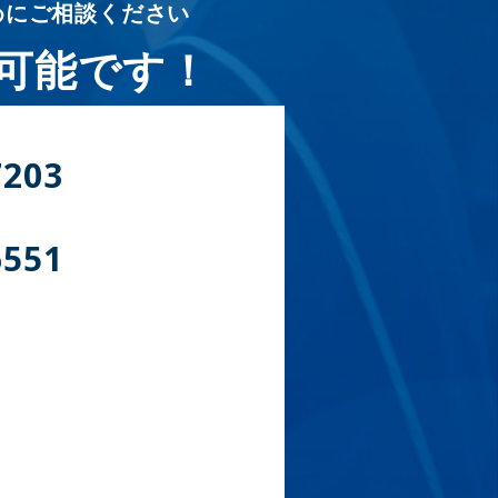
めにご相談ください
可能です！
7203
6551