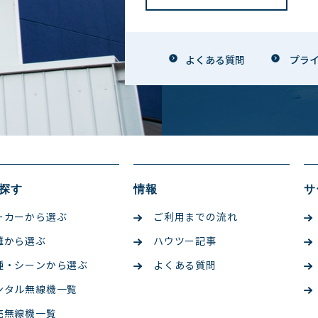
よくある質問
プラ
探す
情報
サ
ーカーから選ぶ
ご利用までの流れ
離から選ぶ
ハウツー記事
種・シーンから選ぶ
よくある質問
ンタル無線機一覧
売無線機一覧