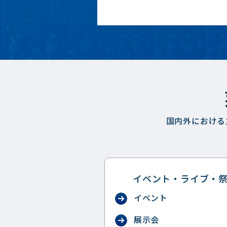
国内外における
イベント・ライブ・
イベント
展示会