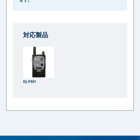
ます。
対応製品
DJ-P921