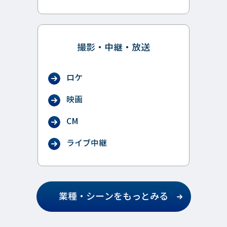
撮影・中継・放送
ロケ
映画
CM
ライブ中継
業種・シーンをもっとみる