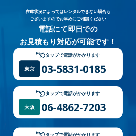
在庫状況によってはレンタルできない場合も
ございますのでお早めにご相談ください
電話にて即日での
お見積もり対応が可能です！
タップで電話がかかります
03-5831-0185
東京
タップで電話がかかります
06-4862-7203
大阪
タップで電話がかかります