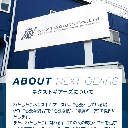
ネクストギアーズについて
わたしたちネクストギアーズは、“必要としている場
所”に“必要な製品”を
“必要な数”、“最高の品質”で提供い
たします。
また、わたしたちに関わるすべての人の成功と幸せを追求