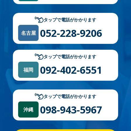
タップで電話がかかります
052-228-9206
名古屋
タップで電話がかかります
092-402-6551
福岡
タップで電話がかかります
098-943-5967
沖縄