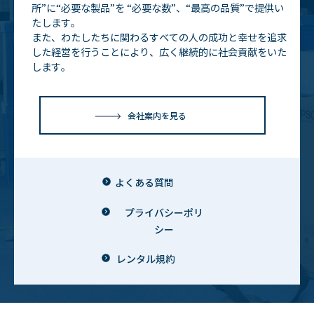
所”に“必要な製品”を
“必要な数”、“最高の品質”で提供い
たします。
また、わたしたちに関わるすべての人の成功と幸せを追求
した経営を行うことにより、広く継続的に社会貢献をいた
します。
会社案内を見る
よくある質問
プライバシーポリ
シー
レンタル規約