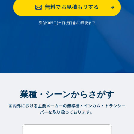
無料でお見積もりする
受付:365日(土日祝日含む)深夜まで
業種・シーンからさがす
国内外における主要メーカーの無線機・インカム・トランシー
バーを取り扱っております。