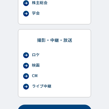
株主総会
学会
撮影・中継・放送
ロケ
映画
CM
ライブ中継