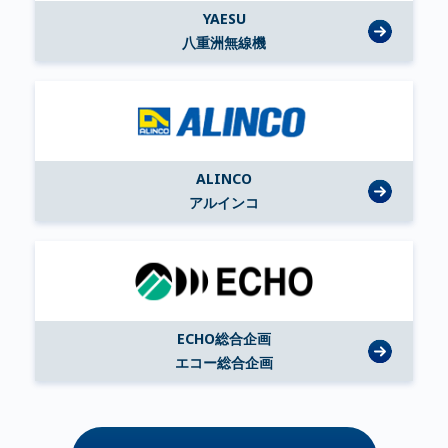
YAESU
八重洲無線機
ALINCO
アルインコ
ECHO総合企画
エコー総合企画