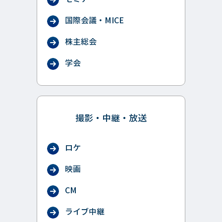
国際会議・MICE
株主総会
学会
撮影・中継・放送
ロケ
映画
CM
ライブ中継