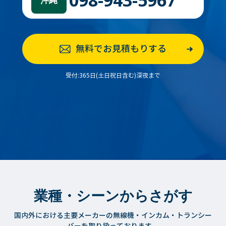
無料でお見積もりする
受付:365日(土日祝日含む)深夜まで
業種・シーンからさがす
国内外における主要メーカーの無線機・インカム・トランシー