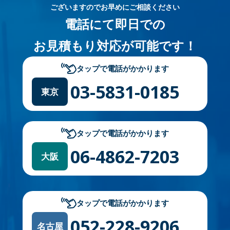
ございますのでお早めにご相談ください
電話にて即日での
お見積もり対応が可能です！
タップで電話がかかります
03-5831-0185
東京
タップで電話がかかります
06-4862-7203
大阪
タップで電話がかかります
052-228-9206
名古屋