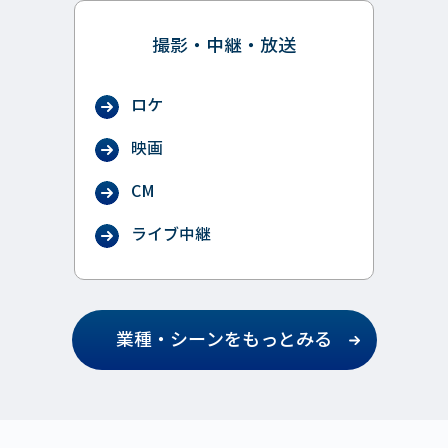
撮影・中継・放送
ロケ
映画
CM
ライブ中継
業種・シーンをもっとみる