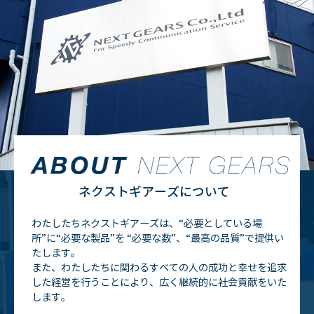
ネクストギアーズについて
わたしたちネクストギアーズは、“必要としている場
所”に“必要な製品”を
“必要な数”、“最高の品質”で提供い
たします。
また、わたしたちに関わるすべての人の成功と幸せを追求
した経営を行うことにより、広く継続的に社会貢献をいた
します。