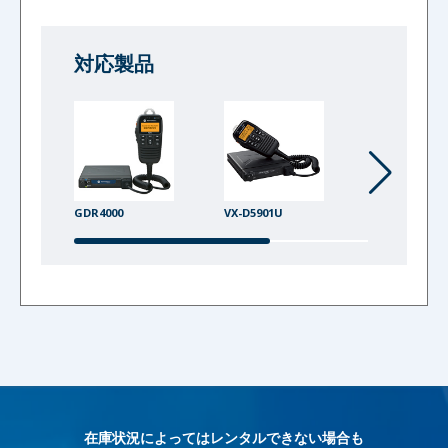
対応製品
GDR4000
VX-D5901U
VX-D2901U
在庫状況によってはレンタルできない場合も