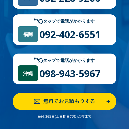
タップで電話がかかります
092-402-6551
福岡
タップで電話がかかります
098-943-5967
沖縄
無料でお見積もりする
受付:365日(土日祝日含む)深夜まで