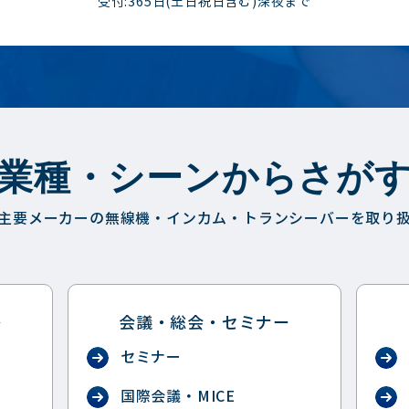
受付:365日(土日祝日含む)深夜まで
業種・シーンからさが
主要メーカーの無線機・インカム・トランシーバーを取り
祭
会議・総会・セミナー
セミナー
国際会議・MICE