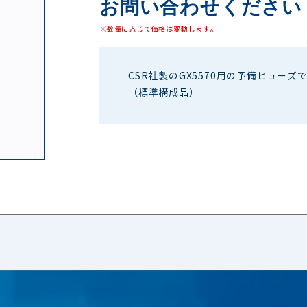
お問い合わせください
※数量に応じて価格は変動します。
CSR社製のGX5570用の予備ヒューズ
（標準構成品）