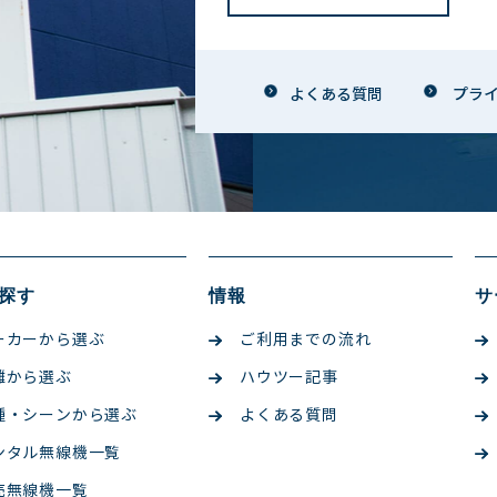
よくある質問
プラ
探す
情報
サ
ーカーから選ぶ
ご利用までの流れ
離から選ぶ
ハウツー記事
種・シーンから選ぶ
よくある質問
ンタル無線機一覧
売無線機一覧