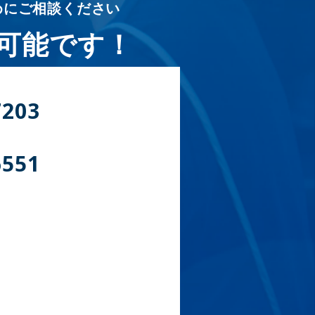
めにご相談ください
可能です！
7203
6551