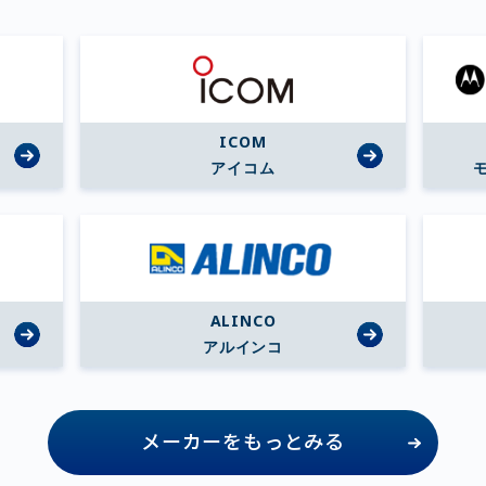
ICOM
アイコム
ALINCO
アルインコ
メーカーをもっとみる