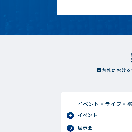
国内外における
イベント・ライブ・
イベント
展示会