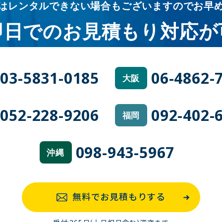
はレンタルできない場合も
ございますのでお早
即日での
お見積もり対応が
03-5831-0185
06-4862-
大阪
052-228-9206
092-402-
福岡
098-943-5967
沖縄
無料でお見積もりする