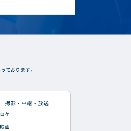
す
扱っております。
撮影・中継・放送
ロケ
映画