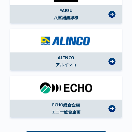
YAESU
八重洲無線機
ALINCO
アルインコ
ECHO総合企画
エコー総合企画