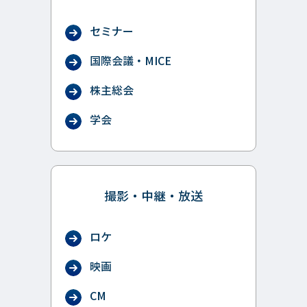
セミナー
国際会議・MICE
株主総会
学会
撮影・中継・放送
ロケ
映画
CM