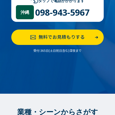
タップで電話がかかります
098-943-5967
沖縄
無料でお見積もりする
受付:365日(土日祝日含む)深夜まで
業種・シーンからさがす