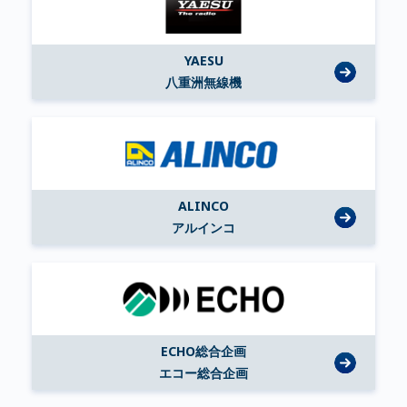
YAESU
八重洲無線機
ALINCO
アルインコ
ECHO総合企画
エコー総合企画