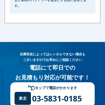
主に車両のバッテリーを電源とする際に使用しま
す。
在庫状況によってはレンタルできない場合も
ございますのでお早めにご相談ください
電話にて即日での
お見積もり対応が可能です！
タップで電話がかかります
03-5831-0185
東京