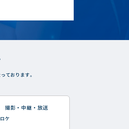
す
扱っております。
撮影・中継・放送
ロケ