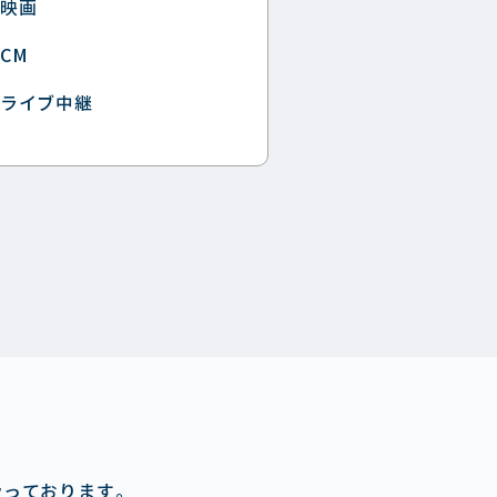
映画
CM
ライブ中継
扱っております。