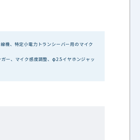
無線機、特定小電力トランシーバー用のマイク
ンガー、マイク感度調整、φ2.5イヤホンジャッ