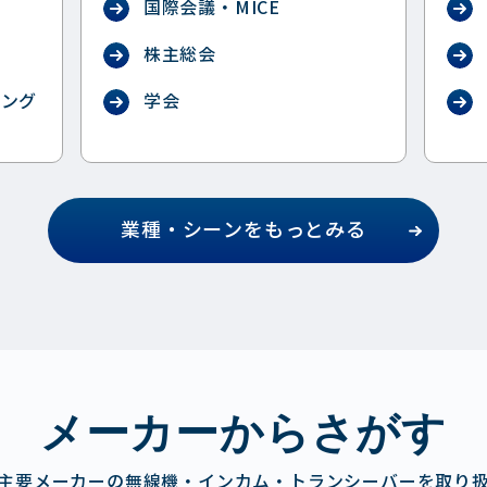
国際会議・MICE
ス
株主総会
ィング
学会
業種・シーンをもっとみる
メーカーからさがす
主要メーカーの無線機・インカム・トランシーバーを取り