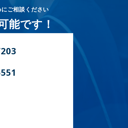
めにご相談ください
可能です！
7203
6551