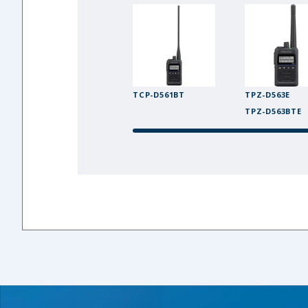
TCP-D561BT
TPZ-D563E
TPZ-D563BTE