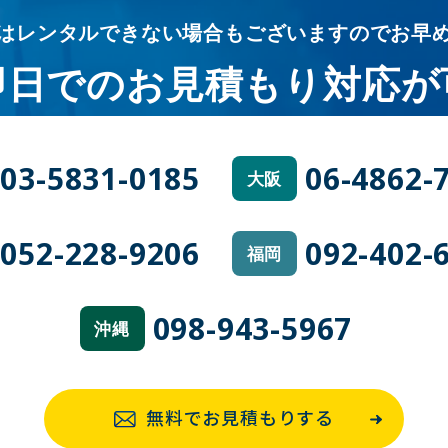
はレンタルできない場合も
ございますのでお早
即日での
お見積もり対応が
03-5831-0185
06-4862-
大阪
052-228-9206
092-402-
福岡
098-943-5967
沖縄
無料でお見積もりする