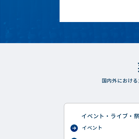
国内外における
イベント・ライブ・
イベント